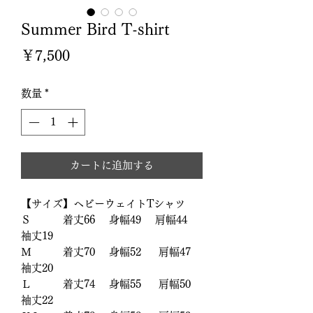
Summer Bird T-shirt
価
￥7,500
格
数量
*
カートに追加する
【サイズ】ヘビーウェイトTシャツ
Ｓ 着丈66 身幅49 肩幅44
袖丈19
Ｍ 着丈70 身幅52 肩幅47
袖丈20
Ｌ 着丈74 身幅55 肩幅50
袖丈22