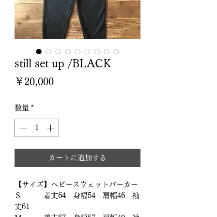
still set up /BLACK
価
￥20,000
格
数量
*
カートに追加する
【サイズ】ヘビースウェットパーカー
Ｓ 着丈64 身幅54 肩幅46 袖
丈61