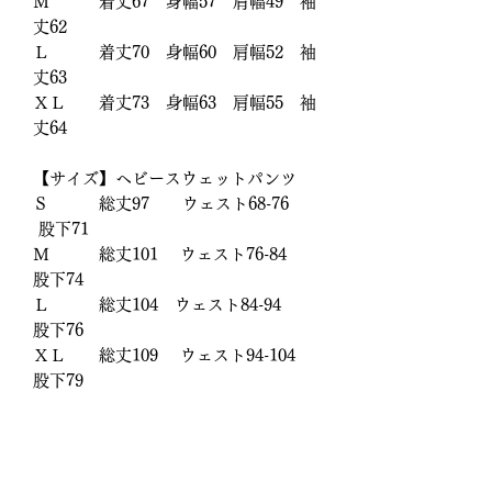
Ｍ 着丈67 身幅57 肩幅49 袖
丈62
Ｌ 着丈70 身幅60 肩幅52 袖
丈63
ＸＬ 着丈73 身幅63 肩幅55 袖
丈64
【サイズ】ヘビースウェットパンツ
Ｓ 総丈97 ウェスト68-76
股下71
Ｍ 総丈101 ウェスト76-84
股下74
Ｌ 総丈104 ウェスト84-94
股下76
ＸＬ 総丈109 ウェスト94-104
股下79
※同デザインの別カラーもあります。
【オリジナル刺繍/ギフトラッピング