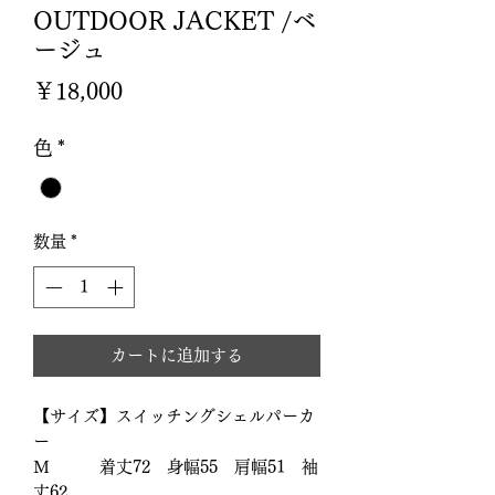
OUTDOOR JACKET /ベ
ージュ
価
￥18,000
格
色
*
数量
*
カートに追加する
【サイズ】スイッチングシェルパーカ
ー
Ｍ 着丈72 身幅55 肩幅51 袖
丈62