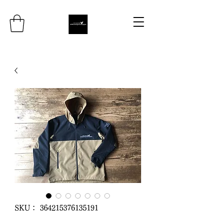
SKU： 364215376135191