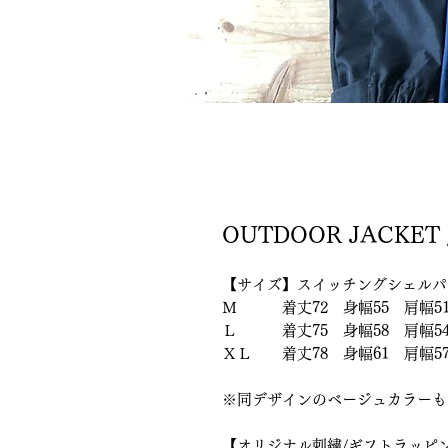
OUTDOOR JACKET
【サイズ】スイッチングシェルパ
Ｍ 着丈72 身幅55 肩幅51
Ｌ 着丈75 身幅58 肩幅54
ＸＬ 着丈78 身幅61 肩幅57
※同デザインのベージュカラーも
【オリジナル刺繍/ギフトラッピ